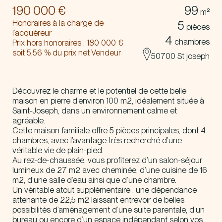
190 000 €
99
m²
Honoraires à la charge de
5
pièces
l’acquéreur
4
chambres
Prix hors honoraires : 180 000 €
soit 5,56 % du prix net Vendeur
50700 St joseph
Découvrez le charme et le potentiel de cette belle
maison en pierre d’environ 100 m2, idéalement située à
Saint-Joseph, dans un environnement calme et
agréable.
Cette maison familiale offre 5 pièces principales, dont 4
chambres, avec l’avantage très recherché d’une
véritable vie de plain-pied.
Au rez-de-chaussée, vous profiterez d’un salon-séjour
lumineux de 27 m2 avec cheminée, d’une cuisine de 16
m2, d’une salle d’eau ainsi que d’une chambre.
Un véritable atout supplémentaire : une dépendance
attenante de 22,5 m2 laissant entrevoir de belles
possibilités d’aménagement d’une suite parentale, d’un
bureau ou encore d’un espace indépendant selon vos