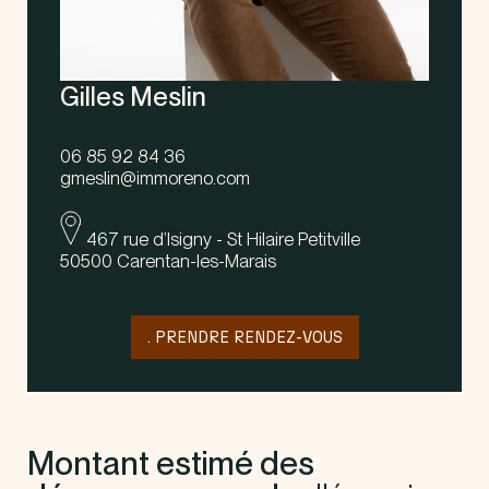
Gilles Meslin
06 85 92 84 36
gmeslin@immoreno.com
467 rue d’Isigny - St Hilaire Petitville
50500 Carentan-les-Marais
. PRENDRE RENDEZ-VOUS
Montant estimé des