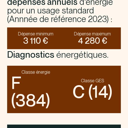
dépenses annuels
d'énergie
pour un usage standard
(Annnée de référence 2023) :
Dépense minimum
Dépense maximum
3 110 €
4 280 €
Diagnostics
énergétiques.
Classe énergie
F
Classe GES
C (14)
(384)