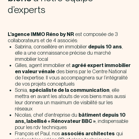
d’experts
L’agence IMMO Réno by NR
est composée de 3
collaborateurs et de 4 associés:
Sabrina, conseillère en immobilier
depuis 10 ans
,
elle a une connaissance précise du marché
immobilier local
Gilles, agent immobilier et
agréé expert immobilier
en valeur vénale
des biens par le Centre National
de l’expertise. Il vous accompagnera sur l’intégralité
de vos projets conceptuels
Sonia,
spécialiste de la communication
, elle
mettra en avant les atouts de vos biens mais aussi
leur donnera un maximum de visibilité sur les
réseaux
Nicolas, chef d’entreprise du
bâtiment depuis 10
ans, labellisé « Rénovateur BBC »
, indispensable
pour les rdv techniques
François et Paul, nos
associés architectes
qui