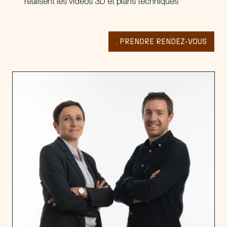
réalisent les vidéos 3D et plans techniques
. PRENDRE RENDEZ-VOUS