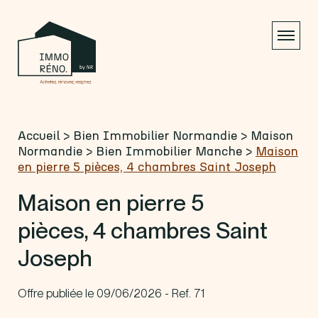
Accueil
>
Bien Immobilier Normandie
>
Maison
Normandie
>
Bien Immobilier Manche
>
Maison
en pierre 5 pièces, 4 chambres Saint Joseph
Maison en pierre 5
pièces, 4 chambres Saint
Joseph
Offre publiée le 09/06/2026 - Ref. 71