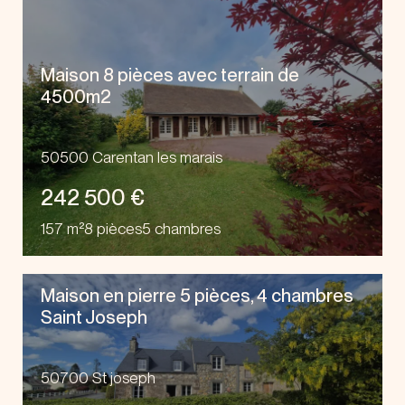
Maison 8 pièces avec terrain de
4500m2
50500 Carentan les marais
242 500 €
157 m²
8 pièces
5 chambres
Maison en pierre 5 pièces, 4 chambres
Saint Joseph
50700 St joseph