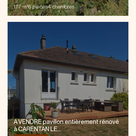
177 m²
6 pièces
4 chambres
A VENDRE pavillon entièrement rénové
à CARENTAN LE...