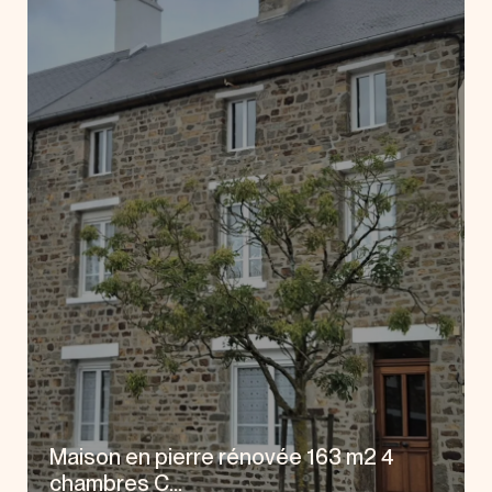
Maison en pierre rénovée 163 m2 4
chambres C...