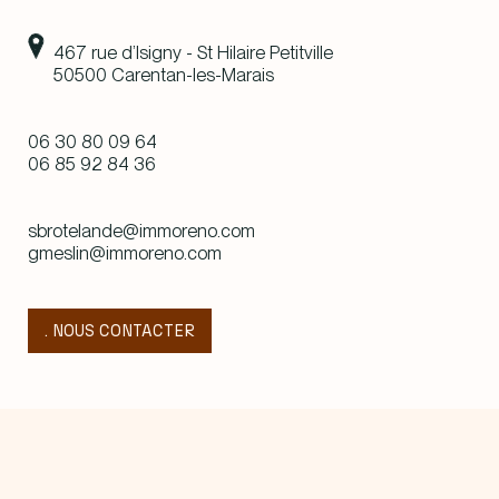
467 rue d’Isigny - St Hilaire Petitville
50500 Carentan-les-Marais
06 30 80 09 64
06 85 92 84 36
sbrotelande@immoreno.com
gmeslin@immoreno.com
. NOUS CONTACTER