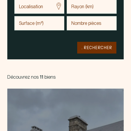
Surface (m²)
. RECHERCHER
Découvrez nos
11
biens