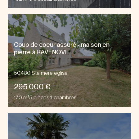
Coup de coeur assuré - maison en
pierre à RAVENOVI...
50480 Ste mere eglise
295 000 €
170 m²
5 pièces
4 chambres