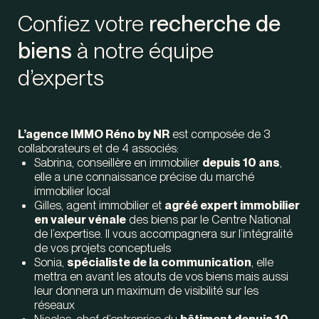
Confiez votre
recherche de
biens
à notre équipe
d’experts
L’agence IMMO Réno by NR
est composée de 3
collaborateurs et de 4 associés:
Sabrina, conseillère en immobilier
depuis 10 ans
,
elle a une connaissance précise du marché
immobilier local
Gilles, agent immobilier et
agréé expert immobilier
en valeur vénale
des biens par le Centre National
de l’expertise. Il vous accompagnera sur l’intégralité
de vos projets conceptuels
Sonia,
spécialiste de la communication
, elle
mettra en avant les atouts de vos biens mais aussi
leur donnera un maximum de visibilité sur les
réseaux
Nicolas, chef d’entreprise du
bâtiment depuis 10