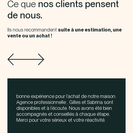
Ce que
nos clients pensent
de nous.
Ils nous recommandent
suite à une estimation, une
vente ou un achat !
bonne expérience pour l’achat de notre maison.
Agence professionnelle , Gilles et Sabrina sont
disponibles et à l’écoute. Nous avons été bien
accompagnés et conseillés à chaque étape.
Merci pour votre sérieux et votre réactivité.