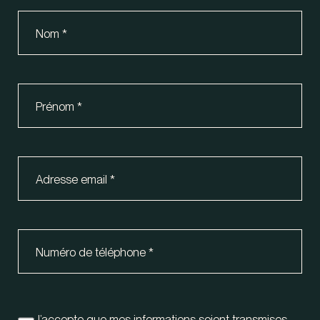
Nom
*
Prénom
*
Adresse email
*
Numéro de téléphone
*
J’accepte que mes informations soient transmises