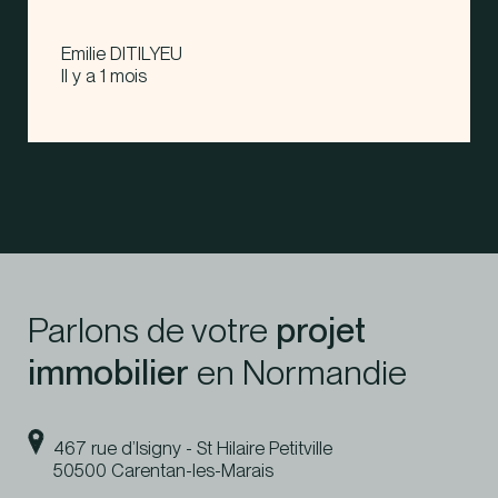
Emilie DITILYEU
Il y a 1 mois
Parlons de votre
projet
immobilier
en Normandie
467 rue d’Isigny - St Hilaire Petitville
50500 Carentan-les-Marais