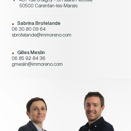
50500 Carentan-les-Marais
.
Sabrina Brotelande
06 30 80 09 64
sbrotelande@immoreno.com
.
Gilles Meslin
06 85 92 84 36
gmeslin@immoreno.com