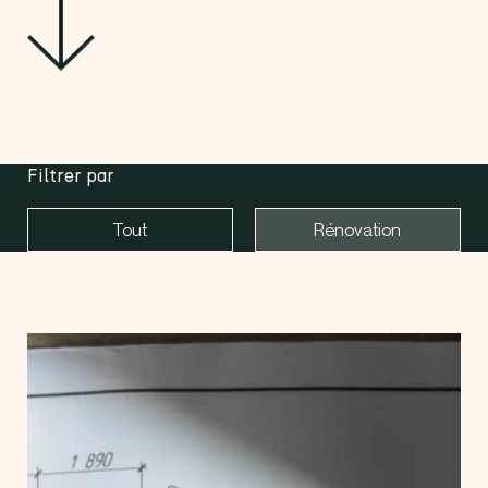
Filtrer par
Tout
Rénovation