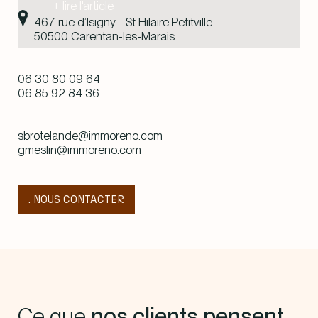
+
lire l'article
467 rue d’Isigny - St Hilaire Petitville
50500 Carentan-les-Marais
06 30 80 09 64
06 85 92 84 36
sbrotelande@immoreno.com
gmeslin@immoreno.com
. NOUS CONTACTER
Ce que
nos clients pensent